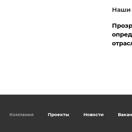
Наши
Прозр
опред
отрас
Компания
Проекты
Новости
Вака