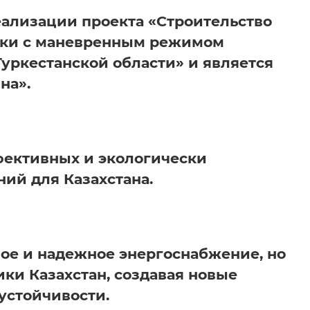
еализации проекта «Строительство
овки с маневренным режимом
уркестанской области» и является
на».
фективных и экологически
ий для Казахстана.
ое и надежное энергоснабжение, но
ки Казахстан, создавая новые
устойчивости.