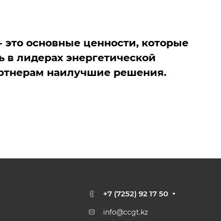
- это основные ценности, которые
ь в лидерах энергетической
артнерам наилучшие решения.
+7 (7252) 92 17 50
info@ccgt.kz