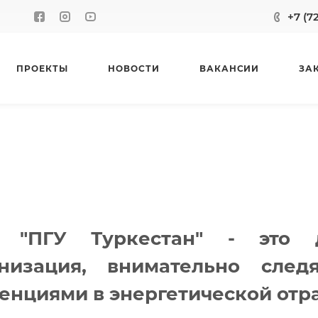
+7 (7
ПРОЕКТЫ
НОВОСТИ
ВАКАНСИИ
ЗА
 "ПГУ Туркестан" - это д
анизация, внимательно сле
енциями в энергетической отр