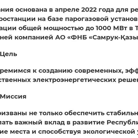
ния основана в апреле 2022 года для р
ростанции на базе парогазовой устан
ации общей мощностью до 1000 МВт в Т
ней компанией АО «ФНБ «Самрук-Қазы
 Цель
ремимся к созданию современных, эф
ственных электроэнергетических решен
 Миссия
изваны не только обеспечить стабильн
лать важный вклад в развитие Республи
ие места и способствуя экологической 